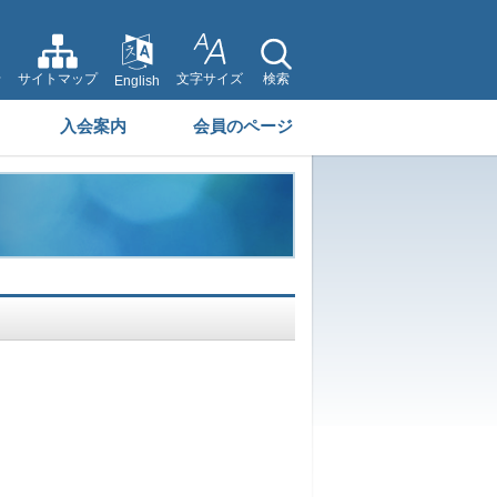
せ
サイトマップ
文字サイズ
検索
English
入会案内
会員のページ