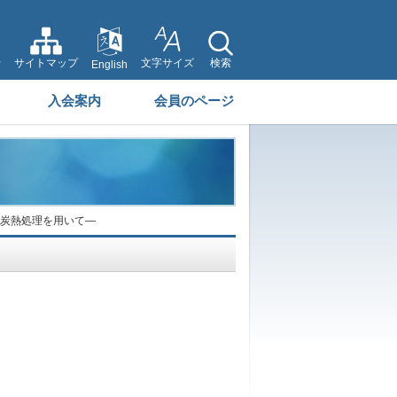
せ
サイトマップ
文字サイズ
検索
English
入会案内
会員のページ
浸炭熱処理を用いて―