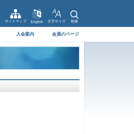
せ
サイトマップ
文字サイズ
検索
English
入会案内
会員のページ