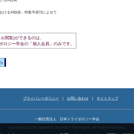
けるAI技術
おけるAI技術」特集号発刊によせて
イル閲覧)ができるのは、
ボロジー学会の「個人会員」のみです。
へ
プライバシーポリシー
お問い合わせ
サイトマップ
一般社団法人 日本トライボロジー学会
Copyright(c)2026 Japanese Society of Tribologists. All Rights Reserved.