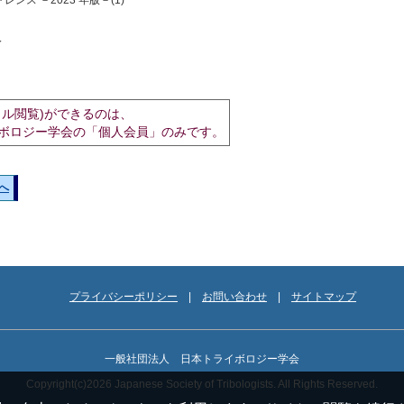
ンス －2023 年版－(1)
入
イル閲覧)ができるのは、
ボロジー学会の「個人会員」のみです。
へ
プライバシーポリシー
お問い合わせ
サイトマップ
一般社団法人 日本トライボロジー学会
Copyright(c)2026 Japanese Society of Tribologists. All Rights Reserved.