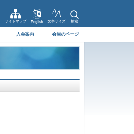
せ
サイトマップ
文字サイズ
検索
English
入会案内
会員のページ