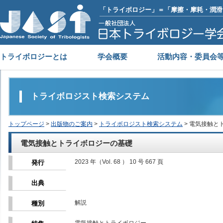
「トライボロジー」＝「摩擦・摩耗・潤滑
トライボロジーとは
学会概要
活動内容・委員会
トライボロジスト検索システム
トップページ
>
出版物のご案内
>
トライボロジスト検索システム
> 電気接触と
電気接触とトライボロジーの基礎
2023 年（Vol. 68 ） 10 号 667 頁
発行
出典
解説
種別