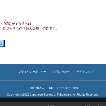
イル閲覧)ができるのは、
ボロジー学会の「個人会員」のみです。
へ
プライバシーポリシー
お問い合わせ
サイトマップ
一般社団法人 日本トライボロジー学会
Copyright(c)2026 Japanese Society of Tribologists. All Rights Reserved.