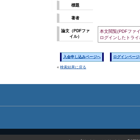
標題
著者
論文（PDFファ
本文閲覧(PDFファ
イル）
ログインしたトライ
入会申し込みページへ
ログインページ
«
検索結果に戻る