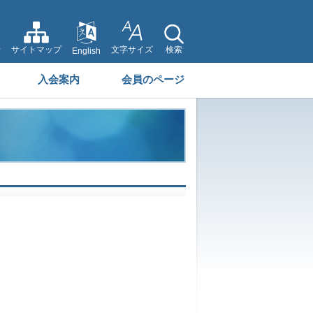
せ
サイトマップ
文字サイズ
検索
English
入会案内
会員のページ