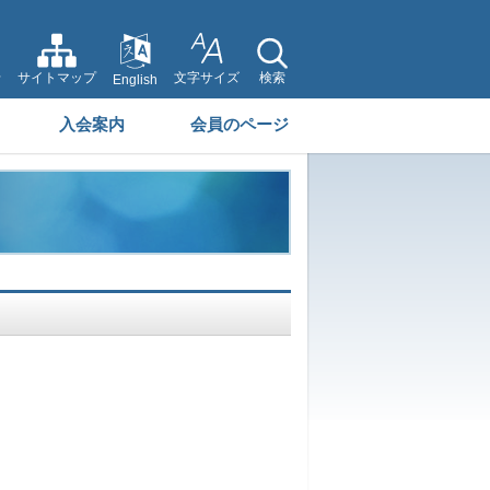
せ
サイトマップ
文字サイズ
検索
English
入会案内
会員のページ