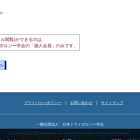
か
イル閲覧)ができるのは、
ボロジー学会の「個人会員」のみです。
へ
プライバシーポリシー
お問い合わせ
サイトマップ
一般社団法人 日本トライボロジー学会
Copyright(c)2026 Japanese Society of Tribologists. All Rights Reserved.