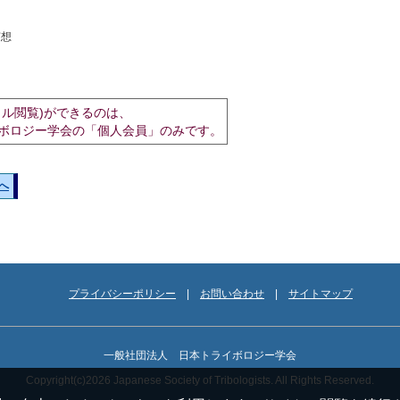
随想
イル閲覧)ができるのは、
ボロジー学会の「個人会員」のみです。
へ
プライバシーポリシー
お問い合わせ
サイトマップ
一般社団法人 日本トライボロジー学会
Copyright(c)2026 Japanese Society of Tribologists. All Rights Reserved.