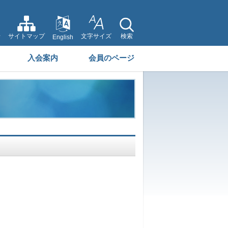
せ
サイトマップ
文字サイズ
検索
English
入会案内
会員のページ