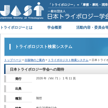
「トライボロジー」＝「摩擦・摩耗・潤滑
トライボロジーとは
学会概要
活動内容・委員会
トライボロジスト検索システム
トップページ
>
出版物のご案内
>
トライボロジスト検索システム
> 日本トライ
日本トライボロジー学会への期待
2026 年（Vol. 71 ） 1 号 11 頁
発行
出典
随想
種別