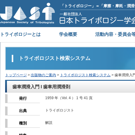
「トライボロジー」＝「摩擦・摩耗・潤滑
トライボロジーとは
学会概要
活動内容・委員会
トライボロジスト検索システム
トップページ
>
出版物のご案内
>
トライボロジスト検索システム
> 歯車潤滑入門
歯車潤滑入門 I 歯車用潤滑剤
1959 年（Vol. 4 ） 1 号 41 頁
発行
トライボロジスト
出典
解説
種別