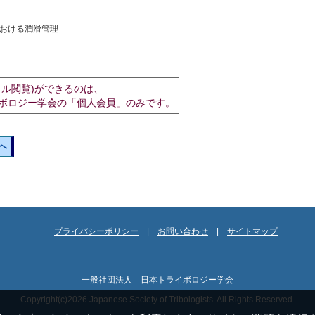
所における潤滑管理
イル閲覧)ができるのは、
ボロジー学会の「個人会員」のみです。
へ
プライバシーポリシー
お問い合わせ
サイトマップ
一般社団法人 日本トライボロジー学会
Copyright(c)2026 Japanese Society of Tribologists. All Rights Reserved.