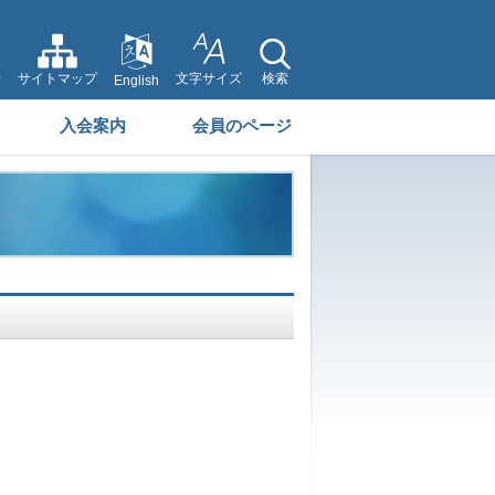
せ
サイトマップ
文字サイズ
検索
English
入会案内
会員のページ