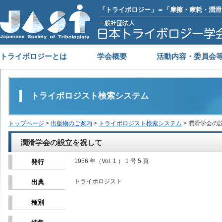
「トライボロジー」＝「摩擦・摩耗・潤滑
トライボロジーとは
学会概要
活動内容・委員会
トライボロジスト検索システム
トップページ
>
出版物のご案内
>
トライボロジスト検索システム
> 潤滑学会の
潤滑学会の設立を祝して
1956 年（Vol. 1 ） 1 号 5 頁
発行
トライボロジスト
出典
種別