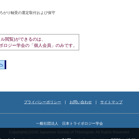
ころがり軸受の選定取付および保守
イル閲覧)ができるのは、
ボロジー学会の「個人会員」のみです。
へ
プライバシーポリシー
お問い合わせ
サイトマップ
一般社団法人 日本トライボロジー学会
Copyright(c)2026 Japanese Society of Tribologists. All Rights Reserved.