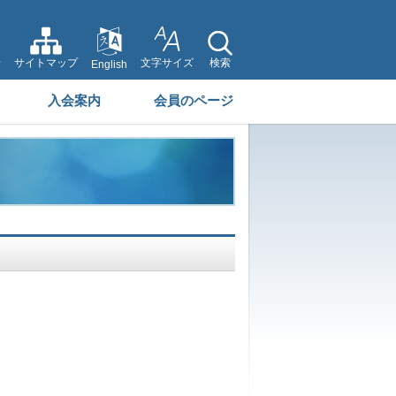
せ
サイトマップ
文字サイズ
検索
English
入会案内
会員のページ