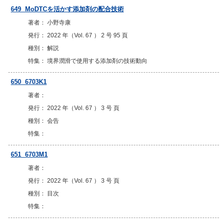
649 MoDTCを活かす添加剤の配合技術
著者： 小野寺康
発行： 2022 年（Vol. 67 ） 2 号 95 頁
種別： 解説
特集： 境界潤滑で使用する添加剤の技術動向
650 6703K1
著者：
発行： 2022 年（Vol. 67 ） 3 号 頁
種別： 会告
特集：
651 6703M1
著者：
発行： 2022 年（Vol. 67 ） 3 号 頁
種別： 目次
特集：