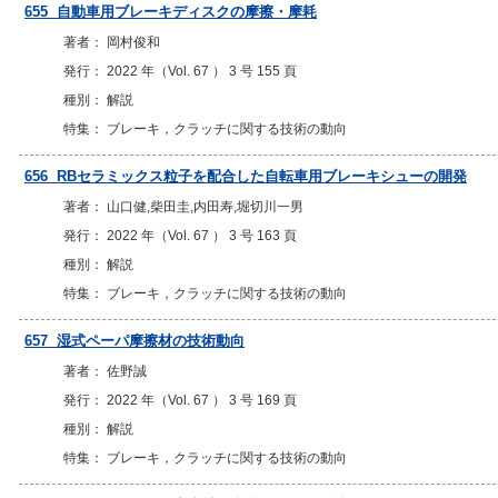
655 自動車用ブレーキディスクの摩擦・摩耗
著者： 岡村俊和
発行： 2022 年（Vol. 67 ） 3 号 155 頁
種別： 解説
特集： ブレーキ，クラッチに関する技術の動向
656 RBセラミックス粒子を配合した自転車用ブレーキシューの開発
著者： 山口健,柴田圭,内田寿,堀切川一男
発行： 2022 年（Vol. 67 ） 3 号 163 頁
種別： 解説
特集： ブレーキ，クラッチに関する技術の動向
657 湿式ペーパ摩擦材の技術動向
著者： 佐野誠
発行： 2022 年（Vol. 67 ） 3 号 169 頁
種別： 解説
特集： ブレーキ，クラッチに関する技術の動向