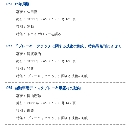
652 15年周期
著者： 佐田隆
発行： 2022 年（Vol. 67 ） 3 号 145 頁
種別： 連載
特集： トライボロジーを語る
653 「ブレーキ，クラッチに関する技術の動向」特集号発刊によせて
著者： 滝渡幸治
発行： 2022 年（Vol. 67 ） 3 号 146 頁
種別： 特集
特集： ブレーキ，クラッチに関する技術の動向
654 自動車用ディスクブレーキ摩擦材の動向
著者： 岡山勝弥
発行： 2022 年（Vol. 67 ） 3 号 147 頁
種別： 解説
特集： ブレーキ，クラッチに関する技術の動向