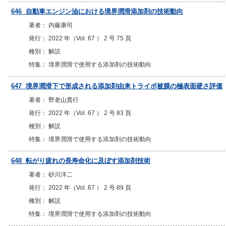
646 自動車エンジン油における境界潤滑添加剤の技術動向
著者： 内藤康司
発行： 2022 年（Vol. 67 ） 2 号 75 頁
種別： 解説
特集： 境界潤滑で使用する添加剤の技術動向
647 境界潤滑下で形成される添加剤由来トライボ被膜の極表面硬さ評価
著者： 野老山貴行
発行： 2022 年（Vol. 67 ） 2 号 83 頁
種別： 解説
特集： 境界潤滑で使用する添加剤の技術動向
648 転がり疲れの長寿命化に及ぼす添加剤技術
著者： 砂川洋二
発行： 2022 年（Vol. 67 ） 2 号 89 頁
種別： 解説
特集： 境界潤滑で使用する添加剤の技術動向