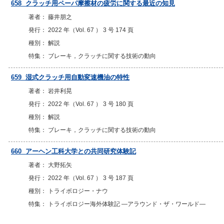
658 クラッチ用ペーパ摩擦材の疲労に関する最近の知見
著者： 藤井朋之
発行： 2022 年（Vol. 67 ） 3 号 174 頁
種別： 解説
特集： ブレーキ，クラッチに関する技術の動向
659 湿式クラッチ用自動変速機油の特性
著者： 岩井利晃
発行： 2022 年（Vol. 67 ） 3 号 180 頁
種別： 解説
特集： ブレーキ，クラッチに関する技術の動向
660 アーヘン工科大学との共同研究体験記
著者： 大野拓矢
発行： 2022 年（Vol. 67 ） 3 号 187 頁
種別： トライボロジー・ナウ
特集： トライボロジー海外体験記 ―アラウンド・ザ・ワールド―