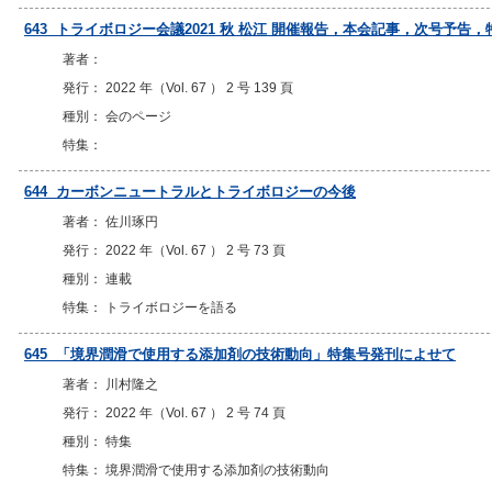
643 トライボロジー会議2021 秋 松江 開催報告，本会記事，次号予
著者：
発行： 2022 年（Vol. 67 ） 2 号 139 頁
種別： 会のページ
特集：
644 カーボンニュートラルとトライボロジーの今後
著者： 佐川琢円
発行： 2022 年（Vol. 67 ） 2 号 73 頁
種別： 連載
特集： トライボロジーを語る
645 「境界潤滑で使用する添加剤の技術動向」特集号発刊によせて
著者： 川村隆之
発行： 2022 年（Vol. 67 ） 2 号 74 頁
種別： 特集
特集： 境界潤滑で使用する添加剤の技術動向