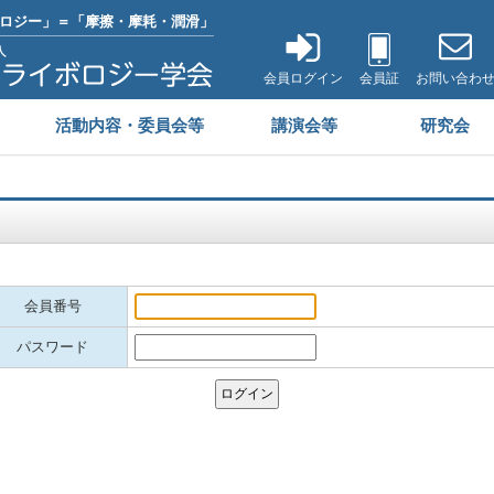
ロジー」＝「摩擦・摩耗・潤滑」
会員ログイン
会員証
お問い合わ
活動内容・委員会等
講演会等
研究会
会員番号
パスワード