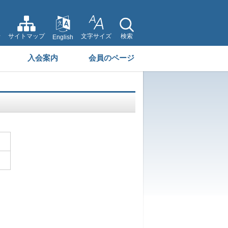
せ
サイトマップ
文字サイズ
検索
English
入会案内
会員のページ