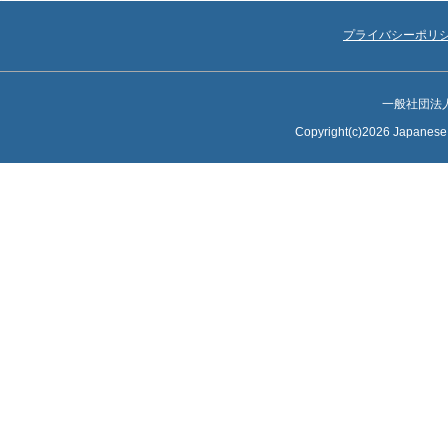
プライバシーポリ
一般社団法
Copyright(c)2026 Japanese S