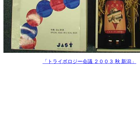
「トライボロジー会議 ２００３ 秋 新潟」