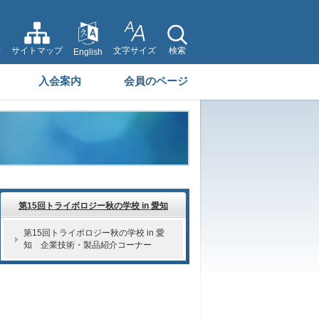
せ
サイトマップ
文字サイズ
検索
English
入会案内
会員のページ
第15回トライボロジー秋の学校 in 愛知
第15回トライボロジー秋の学校 in 愛
知 企業技術・製品紹介コーナー