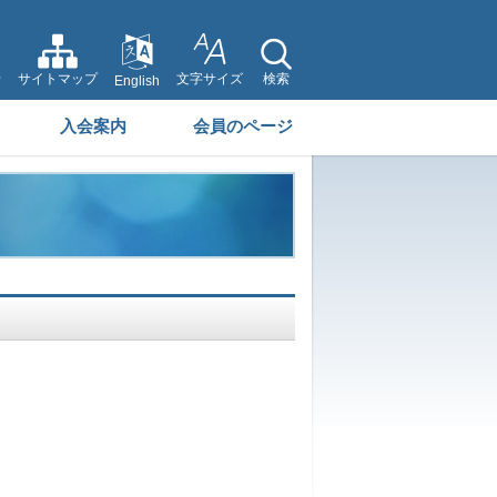
せ
サイトマップ
文字サイズ
検索
English
入会案内
会員のページ