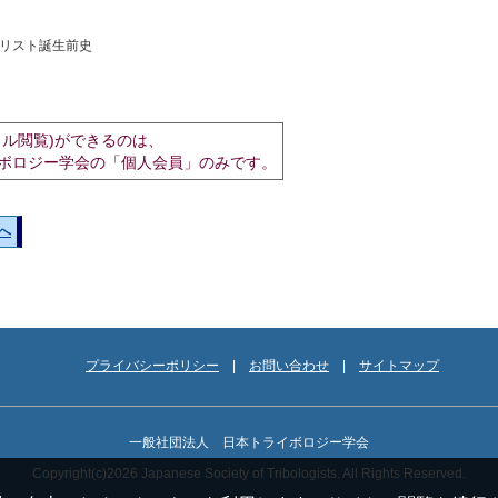
リスト誕生前史
イル閲覧)ができるのは、
ボロジー学会の「個人会員」のみです。
へ
プライバシーポリシー
お問い合わせ
サイトマップ
一般社団法人 日本トライボロジー学会
Copyright(c)2026 Japanese Society of Tribologists. All Rights Reserved.