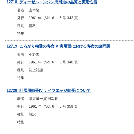
12718 ディーゼルエンジン潤滑油の品質と実用性能
著者： 山本隆
発行： 1961 年（Vol. 6 ） 5 号 343 頁
種別： 資料
特集：
12719 ころがり軸受の寿命IV 実用面における寿命の諸問題
著者： 小野繁
発行： 1961 年（Vol. 6 ） 5 号 348 頁
種別： 誌上討論
特集：
12720 計器用軸受IV ナイフエッジ軸受について
著者： 増尾竜一,前田親良
発行： 1961 年（Vol. 6 ） 5 号 359 頁
種別： 解説
特集：