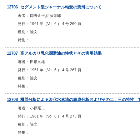
12706 セグメント型ジャーナル軸受の潤滑について
著者： 岡野金平,伊藤栄郎
発行： 1961 年（Vol. 6 ） 4 号 260 頁
種別： 論文
特集：
12707 高アルカリ乳化潤滑油の性状とその実用効果
著者： 田畑久雄
発行： 1961 年（Vol. 6 ） 4 号 267 頁
種別： 論文
特集：
12708 機器分析による炭化水素油の組成分析およびその二，三の特性
著者： 小原昭二
発行： 1961 年（Vol. 6 ） 4 号 273 頁
種別： 論文
特集：