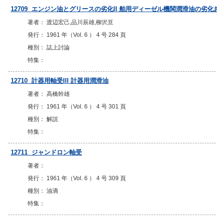
12709 エンジン油とグリースの劣化II 舶用ディーゼル機関潤滑油の劣
著者： 渡辺宏己,品川辰雄,柳沢亘
発行： 1961 年（Vol. 6 ） 4 号 284 頁
種別： 誌上討論
特集：
12710 計器用軸受III 計器用潤滑油
著者： 高橋幹雄
発行： 1961 年（Vol. 6 ） 4 号 301 頁
種別： 解説
特集：
12711 ジャンドロン軸受
著者：
発行： 1961 年（Vol. 6 ） 4 号 309 頁
種別： 油滴
特集：