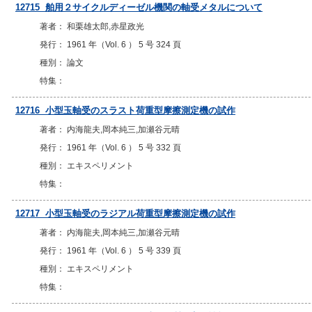
12715 舶用２サイクルディーゼル機関の軸受メタルについて
著者： 和栗雄太郎,赤星政光
発行： 1961 年（Vol. 6 ） 5 号 324 頁
種別： 論文
特集：
12716 小型玉軸受のスラスト荷重型摩擦測定機の試作
著者： 内海龍夫,岡本純三,加瀬谷元晴
発行： 1961 年（Vol. 6 ） 5 号 332 頁
種別： エキスペリメント
特集：
12717 小型玉軸受のラジアル荷重型摩擦測定機の試作
著者： 内海龍夫,岡本純三,加瀬谷元晴
発行： 1961 年（Vol. 6 ） 5 号 339 頁
種別： エキスペリメント
特集：