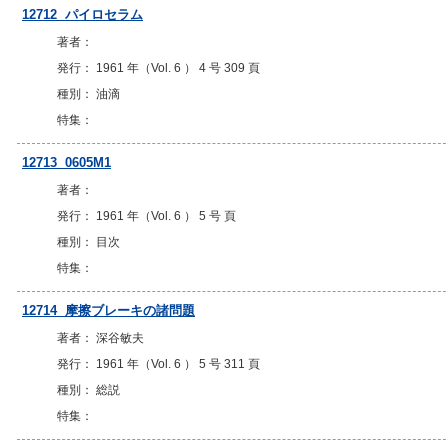
12712 パイロセラム
著者：
発行： 1961 年（Vol. 6 ） 4 号 309 頁
種別： 油滴
特集：
12713 0605M1
著者：
発行： 1961 年（Vol. 6 ） 5 号 頁
種別： 目次
特集：
12714 摩擦ブレーキの諸問題
著者： 深谷敏夫
発行： 1961 年（Vol. 6 ） 5 号 311 頁
種別： 総説
特集：