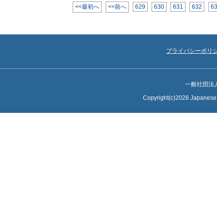
<<最初へ
<<前へ
629
630
631
632
6
プライバシーポリ
一般社団法
Copyright(c)2026 Japanese S