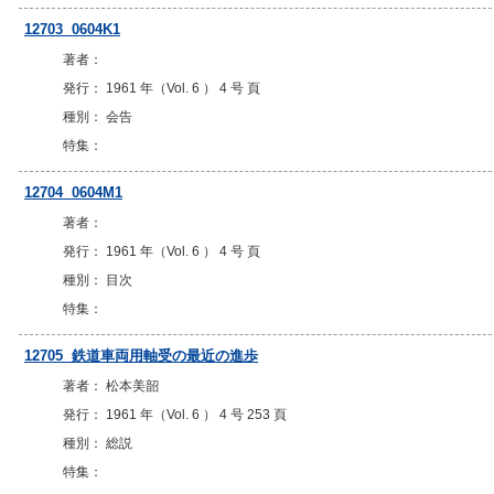
12703 0604K1
著者：
発行： 1961 年（Vol. 6 ） 4 号 頁
種別： 会告
特集：
12704 0604M1
著者：
発行： 1961 年（Vol. 6 ） 4 号 頁
種別： 目次
特集：
12705 鉄道車両用軸受の最近の進歩
著者： 松本美韶
発行： 1961 年（Vol. 6 ） 4 号 253 頁
種別： 総説
特集：