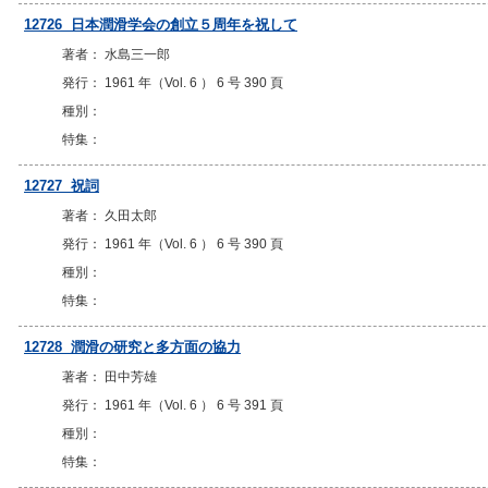
12726 日本潤滑学会の創立５周年を祝して
著者： 水島三一郎
発行： 1961 年（Vol. 6 ） 6 号 390 頁
種別：
特集：
12727 祝詞
著者： 久田太郎
発行： 1961 年（Vol. 6 ） 6 号 390 頁
種別：
特集：
12728 潤滑の研究と多方面の協力
著者： 田中芳雄
発行： 1961 年（Vol. 6 ） 6 号 391 頁
種別：
特集：