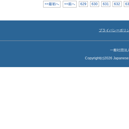
<<最初へ
<<前へ
629
630
631
632
6
プライバシーポリ
一般社団法
Copyright(c)2026 Japanese S