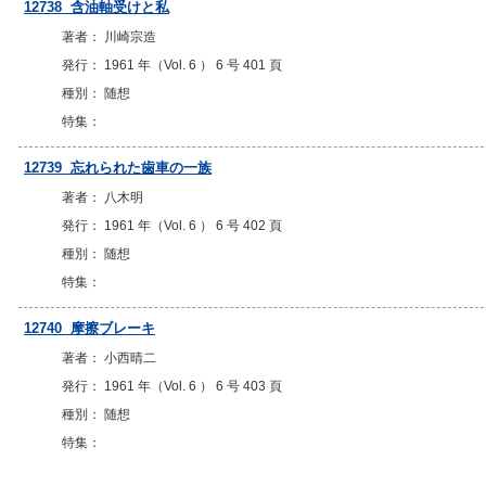
12738 含油軸受けと私
著者： 川崎宗造
発行： 1961 年（Vol. 6 ） 6 号 401 頁
種別： 随想
特集：
12739 忘れられた歯車の一族
著者： 八木明
発行： 1961 年（Vol. 6 ） 6 号 402 頁
種別： 随想
特集：
12740 摩擦ブレーキ
著者： 小西晴二
発行： 1961 年（Vol. 6 ） 6 号 403 頁
種別： 随想
特集：