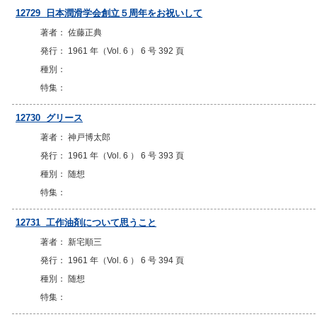
12729 日本潤滑学会創立５周年をお祝いして
著者： 佐藤正典
発行： 1961 年（Vol. 6 ） 6 号 392 頁
種別：
特集：
12730 グリース
著者： 神戸博太郎
発行： 1961 年（Vol. 6 ） 6 号 393 頁
種別： 随想
特集：
12731 工作油剤について思うこと
著者： 新宅順三
発行： 1961 年（Vol. 6 ） 6 号 394 頁
種別： 随想
特集：