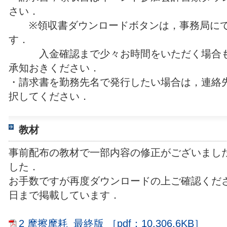
さい．
※領収書ダウンロードボタンは，事務局にて
す．
入金確認まで少々お時間をいただく場合も
承知おきください．
・請求書を勤務先名で発行したい場合は，連絡
択してください．
教材
事前配布の教材で一部内容の修正がございまし
した．
お手数ですが再度ダウンロードの上ご確認ください
日まで掲載しています．
2 摩擦摩耗_最終版 ［pdf：10,306.6KB］