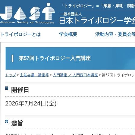
「トライボロジー」＝「摩擦・摩耗・潤滑
トライボロジーとは
学会概要
活動内容・委員会
第57回トライボロジー入門講座
トップ
>
主催会議・講座等
>
入門講座 ／ 入門西日本講座
> 第57回トライボロ
開催日
2026年7月24日(金)
趣旨