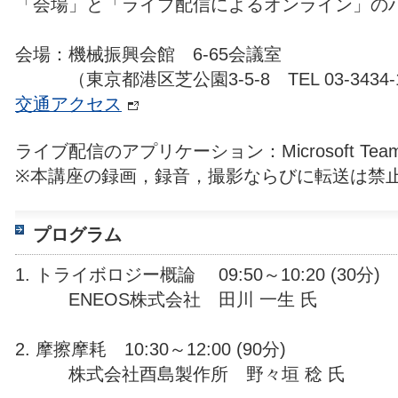
「会場」と「ライブ配信によるオンライン」の
会場：機械振興会館 6-65会議室
（東京都港区芝公園3-5-8 TEL 03-3434-1
交通アクセス
ライブ配信のアプリケーション：Microsoft Tea
※本講座の録画，録音，撮影ならびに転送は禁
プログラム
1. トライボロジー概論 09:50～10:20 (30分)
ENEOS株式会社 田川 一生 氏
2. 摩擦摩耗 10:30～12:00 (90分)
株式会社酉島製作所 野々垣 稔 氏