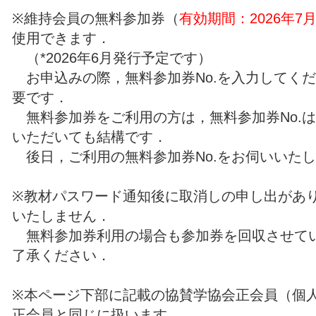
※維持会員の無料参加券（
有効期間：2026年7月
使用できます．
（*2026年6月発行予定です）
お申込みの際，無料参加券No.を入力してく
要です．
無料参加券をご利用の方は，無料参加券No.
いただいても結構です．
後日，ご利用の無料参加券No.をお伺いいた
※教材パスワード通知後に取消しの申し出があ
いたしません．
無料参加券利用の場合も参加券を回収させて
了承ください．
※本ページ下部に記載の協賛学協会正会員（個
正会員と同じに扱います．