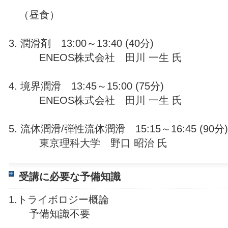
（昼食）
3. 潤滑剤 13:00～13:40 (40分)
ENEOS株式会社 田川 一生 氏
4. 境界潤滑 13:45～15:00 (75分)
ENEOS株式会社 田川 一生 氏
5. 流体潤滑/弾性流体潤滑 15:15～16:45 (90分)
東京理科大学 野口 昭治 氏
受講に必要な予備知識
1.トライボロジー概論
予備知識不要