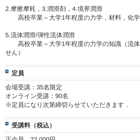
2.摩擦摩耗，3.潤滑剤，4.境界潤滑
高校卒業～大学1年程度の力学，材料，化学
5.流体潤滑/弾性流体潤滑
高校卒業～大学1年程度の力学の知識（流体
せん）
定員
会場受講：35名限定
オンライン受講：90名
※定員になり次第締切らせていただきます．
受講料（税込）
正会員 22,000円