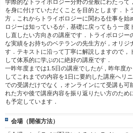
学際的なトライボロジー分野の全般にわたって
を身に付けていただくことを目的とします．ト
方，これからトライボロジーに関わる仕事を始
ロジーは知っているが，基礎に戻ってもう一度
し直したい方向きの講座です．トライボロジー
な実績をお持ちのベテランの先生方が，オリジ
す．テキストに沿って丁寧に解説しますので，
して体系的に学ぶのに絶好の講座です．
一昨年度までは1.5日の講座でしたが，昨年度
してこれまでの内容を1日に要約した講座へリ
での受講だけでなく，オンラインにて受講も可
れた方や後で講座内容を振り返りたい方のため
も予定しています．
会場（開催方法）