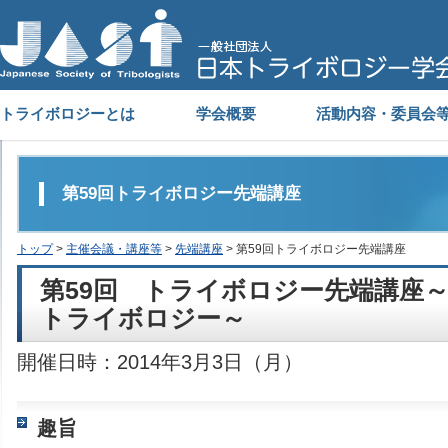
トライボロジーとは
学会概要
活動内容・委員会
第59回トライボロジー先端講座
トップ
>
主催会議・講座等
>
先端講座
> 第59回トライボロジー先端講座
第59回 トライボロジー先端講座
トライボロジー～
開催日時：2014年3月3日（月）
趣旨