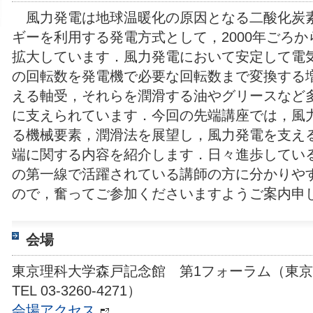
風力発電は地球温暖化の原因となる二酸化炭
ギーを利用する発電方式として，2000年ごろ
拡大しています．風力発電において安定して電
の回転数を発電機で必要な回転数まで変換する
える軸受，それらを潤滑する油やグリースなど
に支えられています．今回の先端講座では，風
る機械要素，潤滑法を展望し，風力発電を支え
端に関する内容を紹介します．日々進歩してい
の第一線で活躍されている講師の方に分かりや
ので，奮ってご参加くださいますようご案内申
会場
東京理科大学森戸記念館 第1フォーラム（東京都
TEL 03-3260-4271）
会場アクセス