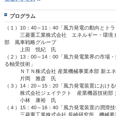
プログラム
（１）10：40～11：40「風力発電の動向とト
三菱重工業株式会社 エネルギー・環境ド
部 風車戦略グループ
上田 悦紀 氏
（２）13：00～14：00「風力発電業界の市場
る軸受技術」
ＮＴＮ株式会社 産業機械事業本部 新エネ
片岡 雅彦 氏
（３）14：20～15：20「風力発電装置にお
株式会社ジェイテクト 産業機器技術部 
小林 康裕 氏
（４）15：40～16：40「風力発電装置の潤滑
三菱重工業株式会社 長崎研究所 機械要