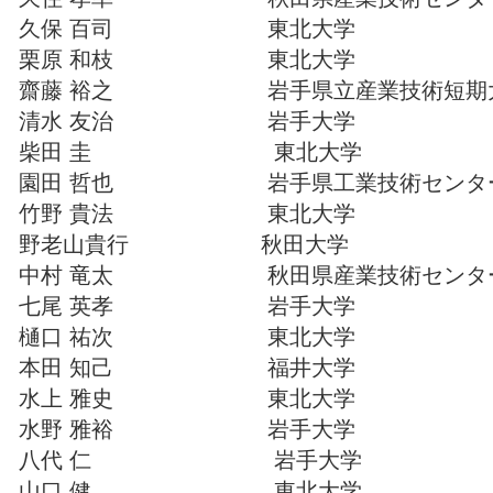
久保 百司 東北大学
栗原 和枝 東北大学
齋藤 裕之 岩手県立産業技術短期
清水 友治 岩手大学
柴田 圭 東北大学
園田 哲也 岩手県工業技術センタ
竹野 貴法 東北大学
野老山貴行 秋田大学
中村 竜太 秋田県産業技術センタ
七尾 英孝 岩手大学
樋口 祐次 東北大学
本田 知己 福井大学
水上 雅史 東北大学
水野 雅裕 岩手大学
八代 仁 岩手大学
山口 健 東北大学