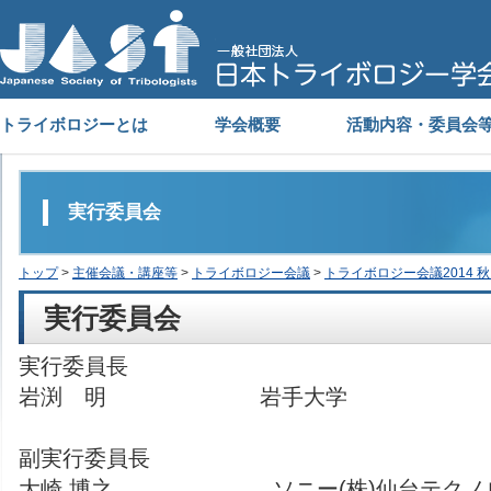
トライボロジーとは
学会概要
活動内容・委員会
実行委員会
トップ
>
主催会議・講座等
>
トライボロジー会議
>
トライボロジー会議2014 秋
実行委員会
実行委員長
岩渕 明 岩手大学
副実行委員長
大崎 博之 ソニー(株)仙台テクノロ