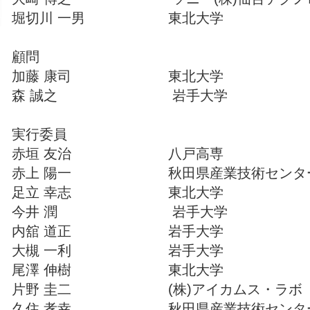
堀切川 一男 東北大学
顧問
加藤 康司 東北大学
森 誠之 岩手大学
実行委員
赤垣 友治 八戸高専
赤上 陽一 秋田県産業技術センタ
足立 幸志 東北大学
今井 潤 岩手大学
内舘 道正 岩手大学
大槻 一利 岩手大学
尾澤 伸樹 東北大学
片野 圭二 (株)アイカムス・ラボ
久住 孝幸 秋田県産業技術センタ