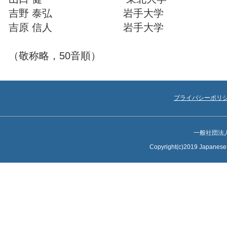
吉野 泰弘 岩手大学
吉原 信人 岩手大学
（敬称略，50音順）
プライバシーポリ
一般社団法
Copyright(c)2019 Japanese S