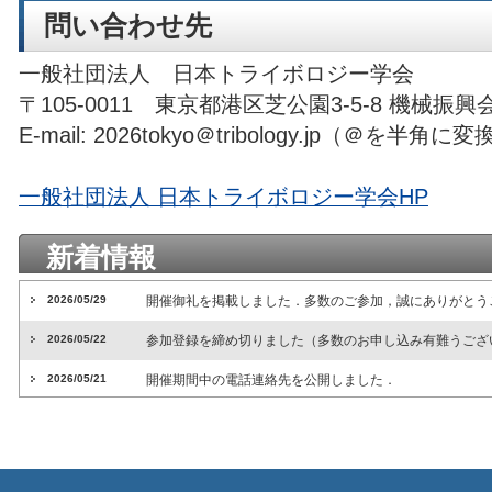
問い合わせ先
一般社団法人 日本トライボロジー学会
〒105-0011 東京都港区芝公園3-5-8 機械振興会
E-mail: 2026tokyo＠tribology.jp（＠を
一般社団法人 日本トライボロジー学会HP
新着情報
2026/05/29
開催御礼を掲載しました．多数のご参加，誠にありがとう
2026/05/22
参加登録を締め切りました（多数のお申し込み有難うござ
2026/05/21
開催期間中の電話連絡先を公開しました．
2026/05/19
参加手順（一般申込の方）を公開しました．
2026/05/13
VR企画展示について公開しました．