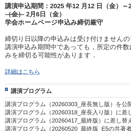
講演申込期間：2025 年12 月12 日（金）～2
（金）
2月6日（金）
学会ホームページ申込み締切厳守
締切り日以降の申込みは受け付けませんの
講演申込み期間中であっても，所定の件数
みを締切る可能性があります．
詳細はこちら
講演プログラム
講演プログラム（20260303_座長無し版）を
講演プログラム（20260318_座長入り版）に
講演プログラム（20260417_最終版）に差し
講演プログラム（20260520_最終版_E5の共