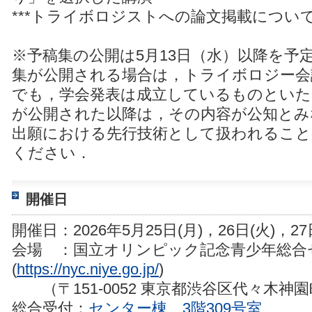
***トライボロジストへの論文掲載につい
※予稿集の公開は5月13日（水）以降を予
集が公開される場合は，トライボロジー会
でも，学会発表は成立しているものといた
が公開された以降は，その内容が公知とみ
出願における先行技術として扱われるこ
ください．
開催日
開催日：2026年5月25日(月)，26日(火)，27
会場 ：国立オリンピック記念青少年総合
(
https://nyc.niye.go.jp/
)
（〒151-0052 東京都渋谷区代々木神
総合受付：
センター棟 3階309号室