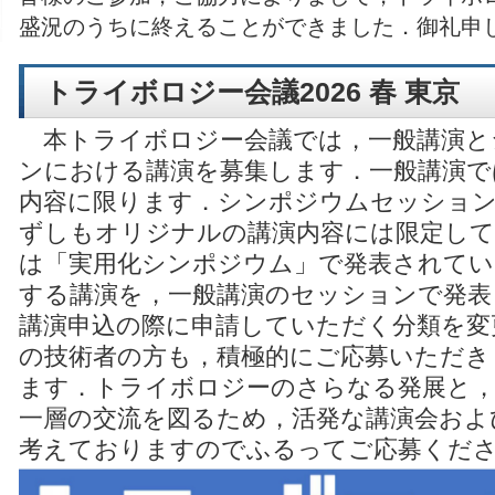
盛況のうちに終えることができました．御礼申
トライボロジー会議2026 春 東京
本トライボロジー会議では，一般講演と
ンにおける講演を募集します．一般講演で
内容に限ります．シンポジウムセッショ
ずしもオリジナルの講演内容には限定して
は「実用化シンポジウム」で発表されてい
する講演を，一般講演のセッションで発表
講演申込の際に申請していただく分類を変
の技術者の方も，積極的にご応募いただき
ます．トライボロジーのさらなる発展と，
一層の交流を図るため，活発な講演会およ
考えておりますのでふるってご応募くだ