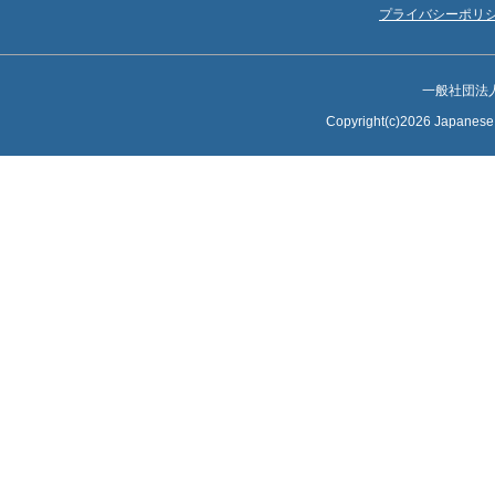
2026/04/14
展示参加企業・団体リストを公開しました．
プライバシーポリ
2026/03/03
講演プログラムを公開しました．
2026/02/19
特別フォーラムについて公開しました．
一般社団法
Copyright(c)2026 Japanese S
2026/01/21
企業展示について公開しました．
2026/01/20
子育て支援について更新しました．
2025/11/26
講演募集について公開しました．
2025/11/26
シンポジウムセッションについて公開しました．
2025/11/26
子育て支援について公開しました．
2025/11/26
トライボロジー会議2026 春 東京 ホームページOPEN