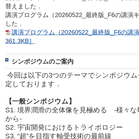
替えました．
講演プログラム（20260522_最終版_F6の講
した．
講演プログラム（20260522_最終版_F6の講
361.3KB］
シンポジウムのご案内
今回は以下の3つのテーマでシンポジウム
定しております．
【一般シンポジウム】
S1. 境界潤滑の全体像を見極める -様々
から-
S2. 宇宙開発におけるトライボロジー
S3. “超”を目指す軸受技術の最前線