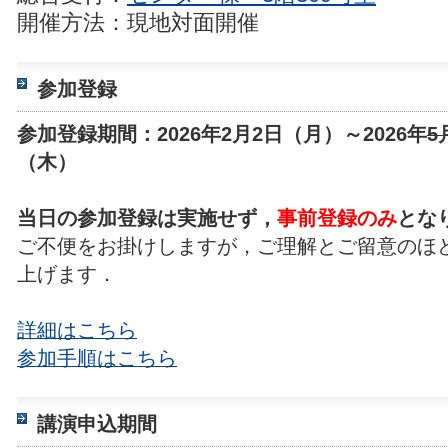
開催方法：現地対面開催
参加登録
参加登録期間：2026年2月2日（月）～2026年
5
（木）
当日の参加登録は実施せず，
事前登録のみ
とな
ご不便をお掛けしますが，ご理解とご留意のほ
上げます．
詳細はこちら
参加手順はこちら
講演申込期間