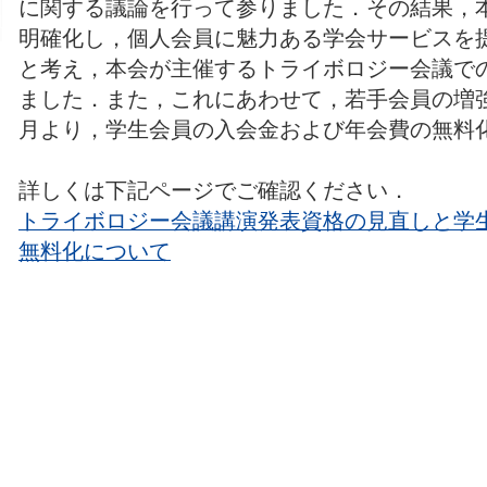
に関する議論を行って参りました．その結果，
明確化し，個人会員に魅力ある学会サービスを
と考え，本会が主催するトライボロジー会議で
ました．また，これにあわせて，若手会員の増強を
月より，学生会員の入会金および年会費の無料
詳しくは下記ページでご確認ください．
トライボロジー会議講演発表資格の見直しと学
無料化について