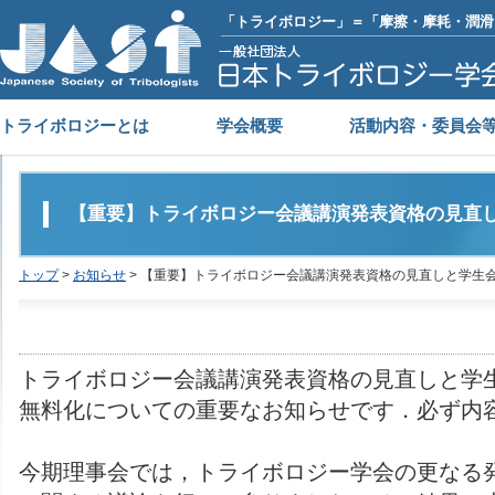
「トライボロジー」＝「摩擦・摩耗・潤滑
トライボロジーとは
学会概要
活動内容・委員会
【重要】トライボロジー会議講演発表資格の見直
トップ
>
お知らせ
> 【重要】トライボロジー会議講演発表資格の見直しと学生
トライボロジー会議講演発表資格の見直しと学
無料化についての重要なお知らせです．必ず内
今期理事会では，トライボロジー学会の更なる