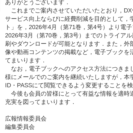
ありがとうございます．
これまでご案内させていただいたとおり，DX
サービス向上ならびに経費削減を目的として，
ト」を，2026年4月（第71巻，第4号）より電
2026年3月（第70巻，第3号）までのトライ
刷やダウンロードが可能となります．また，外
像や動画コンテンツの掲載など，電子ブックを
てまいります．
なお，電子ブックへのアクセス方法につきま
様にメールでのご案内を継続いたしますが，本
ID・PASSにて閲覧できるよう変更することを
今後も会員の皆様にとって有益な情報を適時
充実を図ってまいります．
広報情報委員会
編集委員会