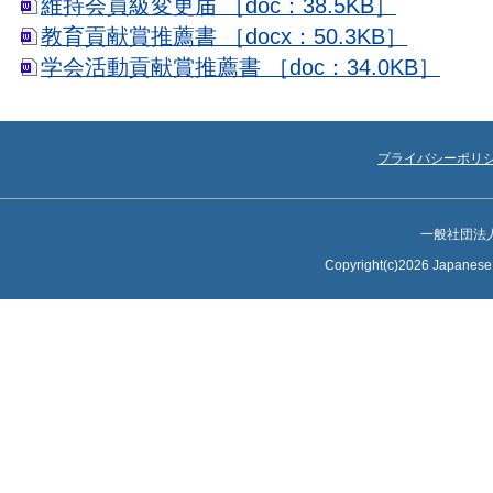
維持会員級変更届 ［doc：38.5KB］
教育貢献賞推薦書 ［docx：50.3KB］
学会活動貢献賞推薦書 ［doc：34.0KB］
プライバシーポリ
一般社団法
Copyright(c)2026 Japanese S