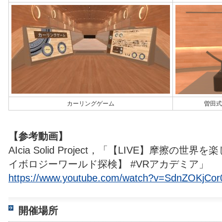
カーリングゲーム
曽田式
【参考動画】
AIcia Solid Project，「【LIVE】摩擦の
イボロジーワールド探検】 #VRアカデミア」
https://www.youtube.com/watch?v=SdnZOKjCor
開催場所