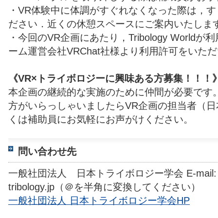
・VR体験中に体調がすぐれなくなった際は，
ださい．近くの休憩スペースにご案内いたしま
・今回のVR企画にあたり，Tribology Worl
ーム運営会社VRChat社様より利用許可をいた
《VR×トライボロジーに興味ある方募集！！！
本企画の継続的な実施のために仲間が必要です
方がいらっしゃいましたらVR企画の担当者（
くは補助員にお気軽にお声がけください。
問い合わせ先
一般社団法人 日本トライボロジー学会 E-mail: 20
tribology.jp（＠を半角に変換してください）
一般社団法人 日本トライボロジー学会HP